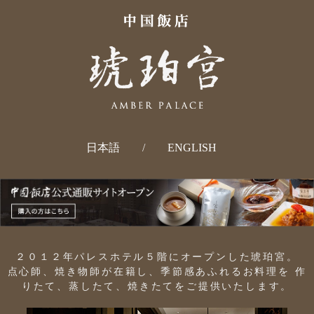
日本語
/
ENGLISH
２０１２年パレスホテル５階にオープンした琥珀宮。
点心師、焼き物師が在籍し、季節感あふれるお料理を
作
りたて、蒸したて、焼きたてをご提供いたします。