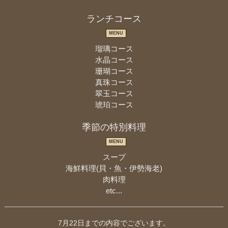
ランチコース
MENU
瑠璃コース
水晶コース
珊瑚コース
真珠コース
翠玉コース
琥珀コース
季節の特別料理
MENU
スープ
海鮮料理(貝・魚・伊勢海老)
肉料理
etc...
7月22日までの内容でございます。