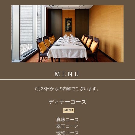
MENU
7月23日からの内容でございます。
ディナーコース
MENU
真珠コース
翠玉コース
琥珀コース