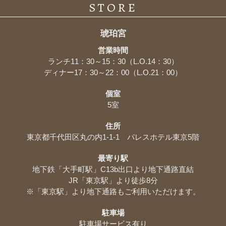
STORE
琥珀宮
営業時間
ランチ11：30～15：30（L.O.14：30）
ディナー17：30～22：00（L.O.21：00）
個室
5室
住所
東京都千代田区丸の内1-1-1 パレスホテル東京5階
最寄り駅
地下鉄「大手町駅」C13b出口より地下通路直結
JR「東京駅」より徒歩8分
※「東京駅」より地下通路もご利用いただけます。
駐車場
駐車場サービス有り