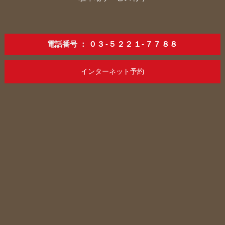
電話番号
：
０３-５２２１-７７８８
インターネット予約